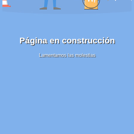
Página en construcción
Lamentamos las molestias