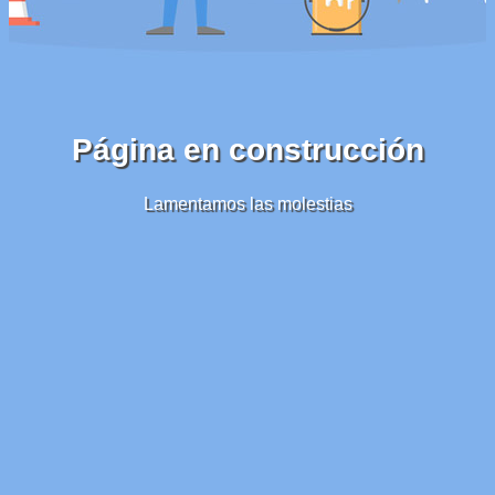
Página en construcción
Lamentamos las molestias