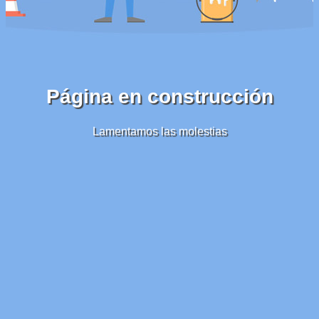
Página en construcción
Lamentamos las molestias