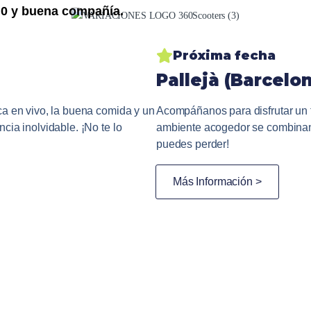
0,0 y buena compañía.
Próxima fecha
Pallejà (Barcelo
a en vivo, la buena comida y un
Acompáñanos para disfrutar un 
ia inolvidable. ¡No te lo
ambiente acogedor se combinan p
puedes perder!
Más Información >